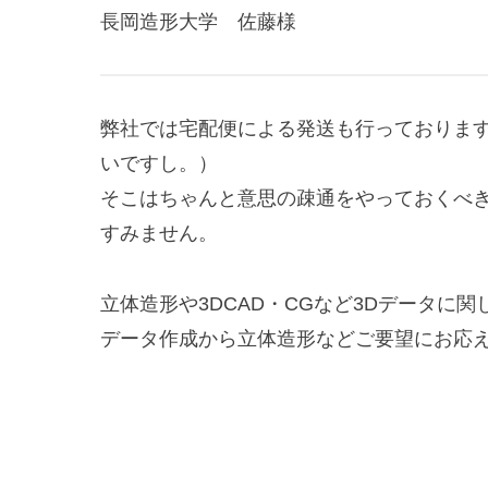
長岡造形大学 佐藤様
弊社では宅配便による発送も行っております
いですし。）
そこはちゃんと意思の疎通をやっておくべ
すみません。
立体造形や3DCAD・CGなど3Dデータ
データ作成から立体造形などご要望にお応