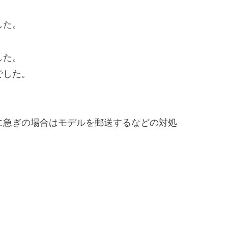
。
した。
した。
でした。
に急ぎの場合はモデルを郵送するなどの対処