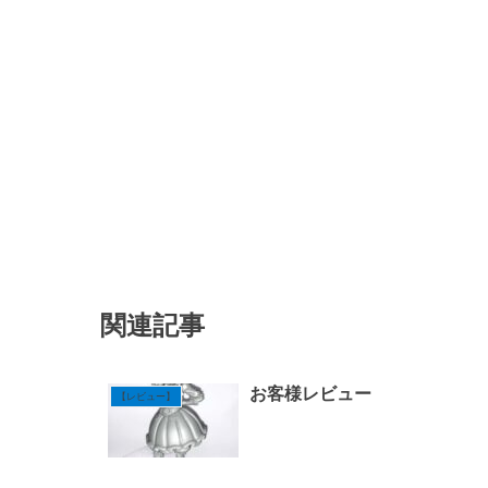
関連記事
お客様レビュー
【レビュー】