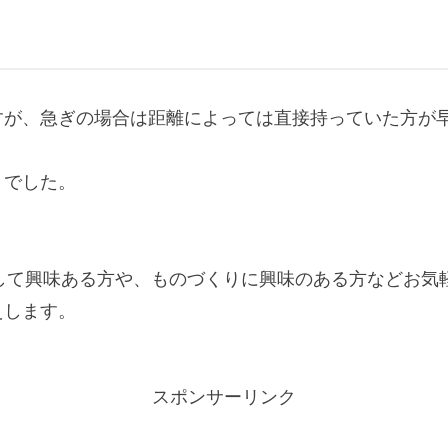
が、急ぎの場合は距離によっては直接持っていた方が早
きでした。
に関して興味ある方や、ものづくりに興味のある方などお気
えします。
スポンサーリンク