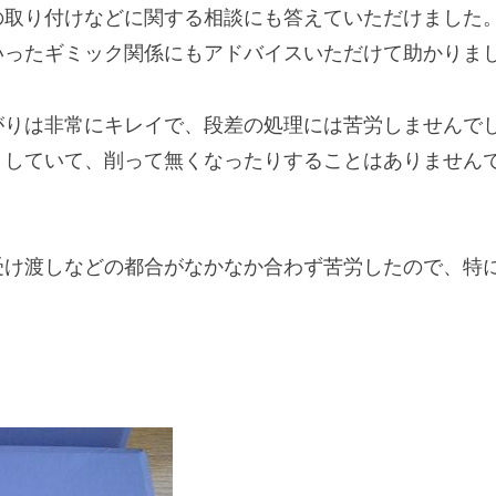
の取り付けなどに関する相談にも答えていただけました
いったギミック関係にもアドバイスいただけて助かりま
がりは非常にキレイで、段差の処理には苦労しませんで
りしていて、削って無くなったりすることはありません
受け渡しなどの都合がなかなか合わず苦労したので、特