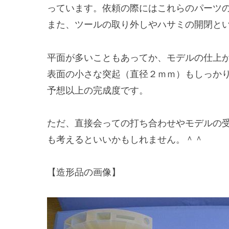
っています。依頼の際にはこれらのパーツ
また、ツールの取り外しやハサミの開閉と
平面が多いこともあってか、モデルの仕上
表面の小さな突起（直径２ｍｍ）もしっか
予想以上の完成度です。
ただ、直接会っての打ち合わせやモデルの
も考えるといいかもしれません。＾＾
【造形品の画像】