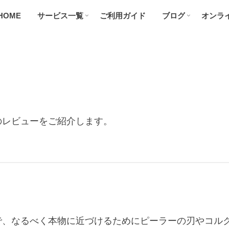
HOME
サービス一覧
ご利用ガイド
ブログ
オンラ
のレビューをご紹介します。
。
で、なるべく本物に近づけるためにピーラーの刃やコル