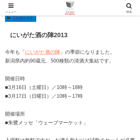
メニュー
検索
【お知らせ】
にいがた酒の陣2013
今年も「
にいがた酒の陣
」の季節になりました。
新潟県内約90蔵元、500種類の清酒大集結です。
開催日時
■3月16日（土曜日）／10時～18時
■3月17日（日曜日）／10時～17時
開催場所
■朱鷺メッセ「ウェーブマーケット」