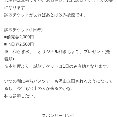
入場料は無料ですが、お酒を飲むには試飲チケットが必要
になります。
試飲チケットがあればあとは飲み放題です。
試飲チケット(1日券)
■前売券2,000円
■当日券2,500円
※「和らぎ水」「オリジナル利きちょこ」プレゼント(先
着順)
※本年度より、試飲チケットは1日のみ有効となります。
いつの間にやらバスツアーも沢山企画されるようになって
るし、今年も沢山の人が来るのかな。
私も参加したい。
スポンサーリンク