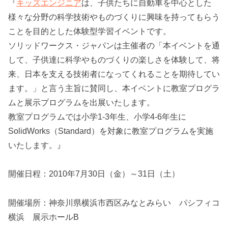
『
キッズエンジニア
は、子供たちに自動車を中心とした
様々な分野の科学技術やものづくりに興味を持ってもらう
ことを目的とした体験型学習イベントです。
ソリッドワークス・ジャパンは主催者の「本イベントを通
して、子供達に科学やものづくりの楽しさを体験して、将
来、日本を支える技術者になってくれることを期待してい
ます。」と言う主旨に賛同し、本イベントに教室プログラ
ムと展示プログラムを出展いたします。
教室プログラムでは小学1-3年生、小学4-6年生に
SolidWorks（Standard）を対象に教室プログラムを実施
いたします。』
開催日程：2010年7月30日（金）～31日（土）
開催場所：神奈川県横浜市西区みなとみらい パシフィコ
横浜 展示ホールB