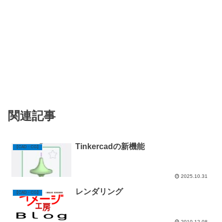
関連記事
Tinkercadの新機能
【CAD・CG】
2025.10.31
レンダリング
【CAD・CG】
2010.12.08