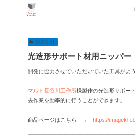
【お知らせ】
光造形サポート材用ニッパー（
開発に協力させていただいていた工具がよ
マルト長谷川工作所
様製作の光造形サポー
去作業を効率的に行うことができます。
商品ページはこちら →
https://imagekho