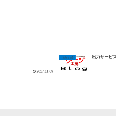
出力サービ
【お知らせ】
2017.11.09