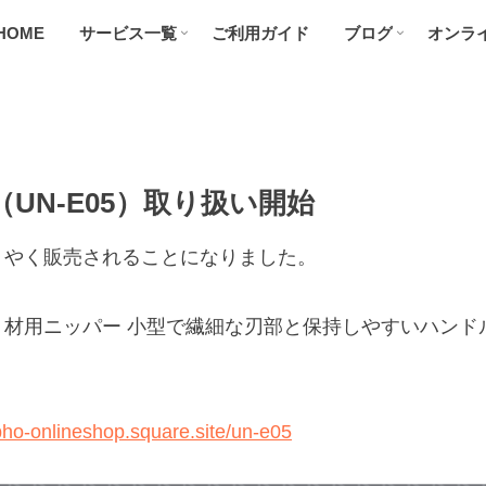
HOME
サービス一覧
ご利用ガイド
ブログ
オンラ
UN-E05）取り扱い開始
うやく販売されることになりました。
ト材用ニッパー 小型で繊細な刃部と保持しやすいハンド
bho-onlineshop.square.site/un-e05