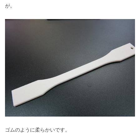
が。
ゴムのように柔らかいです。