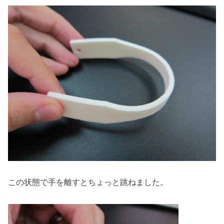
この状態で手を離すとちょっと跳ねました。