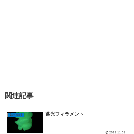
関連記事
蓄光フィラメント
【立体造形】
2021.11.01