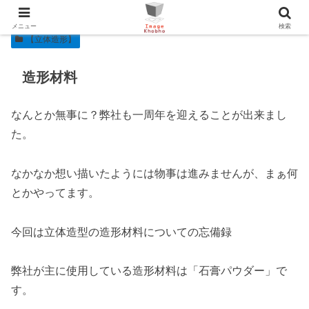
メニュー
検索
【立体造形】
造形材料
なんとか無事に？弊社も一周年を迎えることが出来まし
た。
なかなか想い描いたようには物事は進みませんが、まぁ何
とかやってます。
今回は立体造型の造形材料についての忘備録
弊社が主に使用している造形材料は「石膏パウダー」で
す。