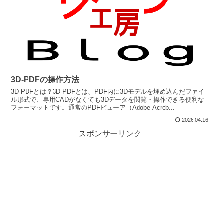
3D-PDFの操作方法
3D-PDFとは？3D-PDFとは、PDF内に3Dモデルを埋め込んだファイ
ル形式で、専用CADがなくても3Dデータを閲覧・操作できる便利な
フォーマットです。通常のPDFビューア（Adobe Acrob...
2026.04.16
スポンサーリンク