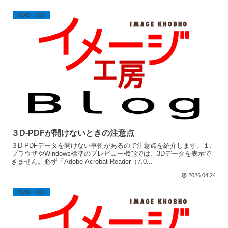
【CAD・CG】
３D-PDFが開けないときの注意点
３D-PDFデータを開けない事例があるので注意点を紹介します。１.
ブラウザやWindows標準のプレビュー機能では、3Dデータを表示で
きません。必ず「Adobe Acrobat Reader（7.0...
2026.04.24
【CAD・CG】