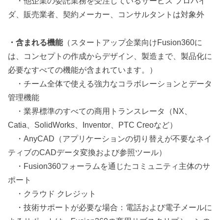
・他企業の委託業務を受注しているサービス プロバイ
ダ、販売業者、契約メーカー、コンサルタントは対象外
・含まれる機能
（スタートアップ企業向けFusion360に
は、コンセプトの作成からデザイン、製造まで、製品化に
必要なすべての機能が含まれています。）
・チーム全体で使える強力なコラボレーションとデータ
管理機能
・業界標準のすべての商用トランスレータ（NX、
Catia、SolidWorks、Inventor、PTC Creoなど）
・AnyCAD（アプリケーションの切り替えが不要なネイ
ティブのCADデータ変換および参照ツール）
・Fusion360フォーラムを通じたコミュニティ主体のサ
ポート
・クラウド クレジット
・技術サポートが必要な場合：電話および電子メールに