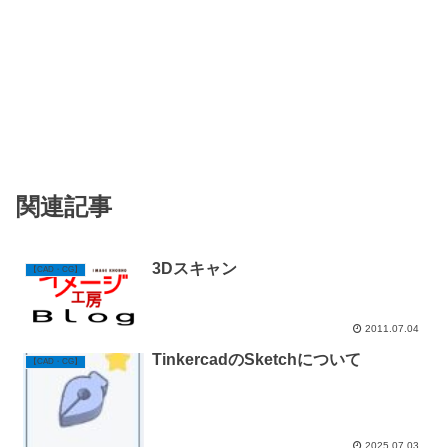
関連記事
3Dスキャン
【CAD・CG】
2011.07.04
TinkercadのSketchについて
【CAD・CG】
2025.07.03