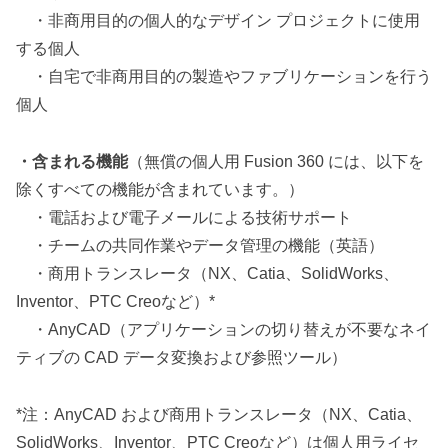
・非商用目的の個人的なデザイン プロジェクトに使用
する個人
・自宅で非商用目的の製造やファブリケーションを行う
個人
・含まれる機能
（無償の個人用 Fusion 360 には、以下を
除くすべての機能が含まれています。）
・電話および電子メールによる技術サポート
・チームの共同作業やデータ管理の機能（英語）
・商用トランスレータ（NX、Catia、SolidWorks、
Inventor、PTC Creoなど）*
・AnyCAD（アプリケーションの切り替えが不要なネイ
ティブの CAD データ変換および参照ツール）
*注：AnyCAD および商用トランスレータ（NX、Catia、
SolidWorks、Inventor、PTC Creoなど）は個人用ライセ