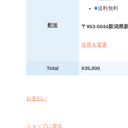
送料無料
配送
〒953-0044新潟
住所を変更
Total
¥35,000
お支払い
ショップに戻る