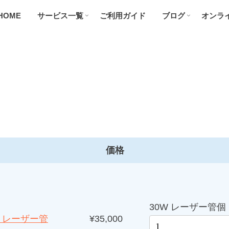
HOME
サービス一覧
ご利用ガイド
ブログ
オンラ
価格
30W レーザー管個
W レーザー管
¥35,000