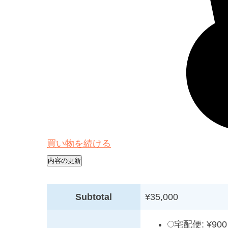
買い物を続ける
内容の更新
Subtotal
¥35,000
宅配便:
¥900