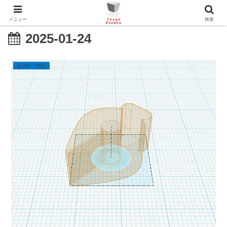
メニュー
検索
2025-01-24
【CAD・CG】